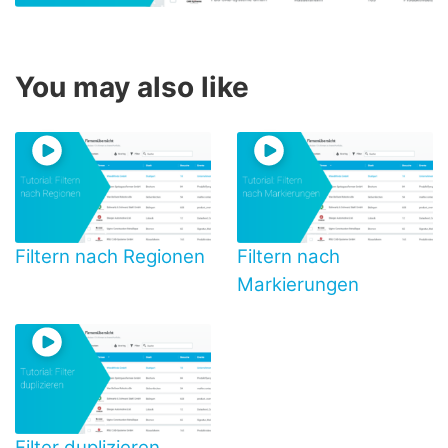
You may also like
Filtern nach Regionen
Filtern nach
Markierungen
Filter duplizieren