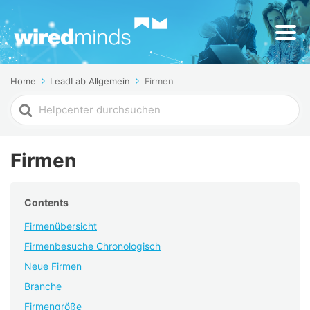
Home
LeadLab Allgemein
Firmen
Search
For
Firmen
Contents
Firmenübersicht
Firmenbesuche Chronologisch
Neue Firmen
Branche
Firmengröße