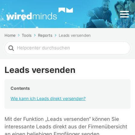
Home
Tools
Reports
Leads versenden
Search
For
Leads versenden
Contents
Wie kann ich Leads direkt versenden?
Mit der Funktion „Leads versenden“ können Sie
interessante Leads direkt aus der Firmenübersicht
an einen beliebigen Empfänger senden.