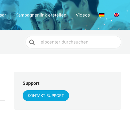
sar
Kampagnenlink erstellen
Videos
Search
For
Support
KONTAKT SUPPORT