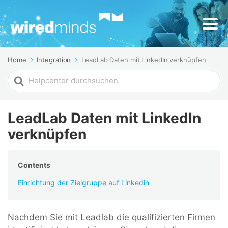
Home
Integration
LeadLab Daten mit LinkedIn verknüpfen
Search
For
LeadLab Daten mit LinkedIn
verknüpfen
Contents
Einrichtung der Zielgruppe auf Linkedin
Nachdem Sie mit Leadlab die qualifizierten Firmen