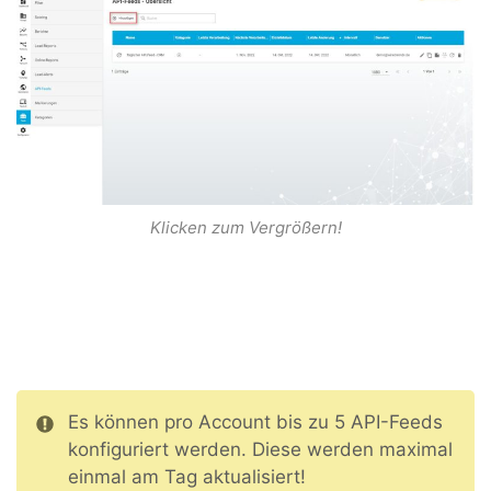
Klicken zum Vergrößern!
Es können pro Account bis zu 5 API-Feeds
konfiguriert werden. Diese werden maximal
einmal am Tag aktualisiert!