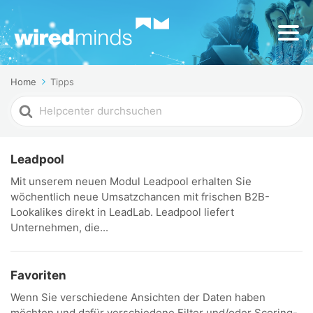
Home
Tipps
Search
For
Leadpool
Mit unserem neuen Modul Leadpool erhalten Sie
wöchentlich neue Umsatzchancen mit frischen B2B-
Lookalikes direkt in LeadLab. Leadpool liefert
Unternehmen, die...
Favoriten
Wenn Sie verschiedene Ansichten der Daten haben
möchten und dafür verschiedene Filter und/oder Scoring-