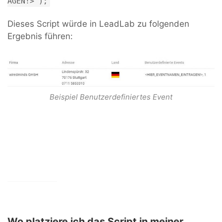
AGEN!>');
Dieses Script würde in LeadLab zu folgenden
Ergebnis führen:
Beispiel Benutzerdefiniertes Event
Wo platziere ich das Script in meiner